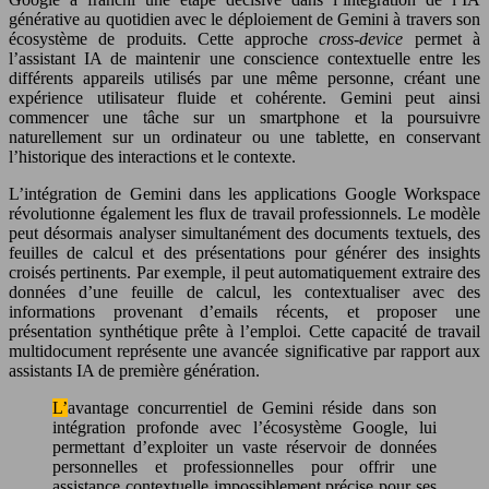
générative au quotidien avec le déploiement de Gemini à travers son
écosystème de produits. Cette approche
cross-device
permet à
l’assistant IA de maintenir une conscience contextuelle entre les
différents appareils utilisés par une même personne, créant une
expérience utilisateur fluide et cohérente. Gemini peut ainsi
commencer une tâche sur un smartphone et la poursuivre
naturellement sur un ordinateur ou une tablette, en conservant
l’historique des interactions et le contexte.
L’intégration de Gemini dans les applications Google Workspace
révolutionne également les flux de travail professionnels. Le modèle
peut désormais analyser simultanément des documents textuels, des
feuilles de calcul et des présentations pour générer des insights
croisés pertinents. Par exemple, il peut automatiquement extraire des
données d’une feuille de calcul, les contextualiser avec des
informations provenant d’emails récents, et proposer une
présentation synthétique prête à l’emploi. Cette capacité de travail
multidocument représente une avancée significative par rapport aux
assistants IA de première génération.
L’avantage concurrentiel de Gemini réside dans son
intégration profonde avec l’écosystème Google, lui
permettant d’exploiter un vaste réservoir de données
personnelles et professionnelles pour offrir une
assistance contextuelle impossiblement précise pour ses