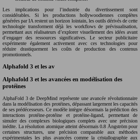
Les implications pour l’industrie du divertissement sont
considérables. Si les productions hollywoodiennes complètes
générées par IA restent un horizon lointain, les outils dérivés de cette
technologie transforment déjà les workflows de prévisualisation,
permettant aux réalisateurs d’explorer visuellement des idées avant
d’engager des ressources significatives. Le secteur publicitaire
expérimente également activement avec ces technologies pour
réduire drastiquement les coûts de production des contenus
promotionnels.
Alphafold 3 et les av
Alphafold 3 et les avancées en modélisation des
protéines
AlphaFold 3 de DeepMind représente une avancée révolutionnaire
dans la modélisation des protéines, dépassant largement les capacités
de ses prédécesseurs. Ce modèle intègre désormais la prédiction des
interactions protéine-protéine et protéine-ligand, permettant de
simuler des complexes biologiques complets avec une précision
inédite. La résolution atomique atteint désormais 0.8 Ångström pour
certaines structures, une précision comparable aux méthodes
expérimentales les plus avancées comme la cristallographie aux