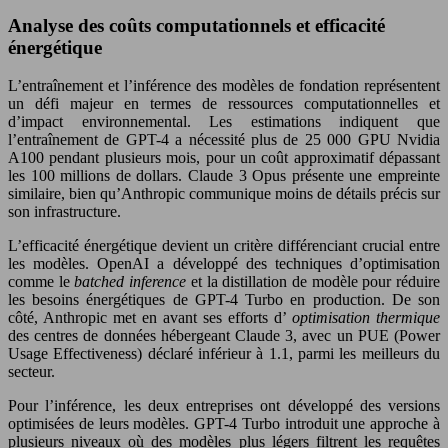
Analyse des coûts computationnels et efficacité
énergétique
L’entraînement et l’inférence des modèles de fondation représentent
un défi majeur en termes de ressources computationnelles et
d’impact environnemental. Les estimations indiquent que
l’entraînement de GPT-4 a nécessité plus de 25 000 GPU Nvidia
A100 pendant plusieurs mois, pour un coût approximatif dépassant
les 100 millions de dollars. Claude 3 Opus présente une empreinte
similaire, bien qu’Anthropic communique moins de détails précis sur
son infrastructure.
L’efficacité énergétique devient un critère différenciant crucial entre
les modèles. OpenAI a développé des techniques d’optimisation
comme le
batched inference
et la distillation de modèle pour réduire
les besoins énergétiques de GPT-4 Turbo en production. De son
côté, Anthropic met en avant ses efforts d’
optimisation thermique
des centres de données hébergeant Claude 3, avec un PUE (Power
Usage Effectiveness) déclaré inférieur à 1.1, parmi les meilleurs du
secteur.
Pour l’inférence, les deux entreprises ont développé des versions
optimisées de leurs modèles. GPT-4 Turbo introduit une approche à
plusieurs niveaux où des modèles plus légers filtrent les requêtes