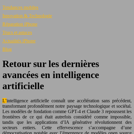
Tendances mobiles
Innovation & Technologie
Réparation iPhone
Trucs et astuces
Actualités iPhone
Blog
Retour sur les dernières
avancées en intelligence
artificielle
L’intelligence artificielle connaît une accélération sans précédent,
transformant profondément notre paysage technologique et sociétal.
Les modèles de fondation comme GPT-4 et Claude 3 repoussent les
frontières de ce qui était autrefois considéré comme impossible,
tandis que les applications d’IA générative révolutionnent des
secteurs entiers. Cette effervescence s’accompagne d’une
démocratisation notable avec l’émergence de modèles open source