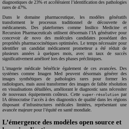
diagnostiques de 23% et accéléraient l’identification des pathologies
rares de 47%.
Dans le domaine pharmaceutique, les modèles génératifs
transforment le processus traditionnel de découverte de
médicaments. Des plateformes comme Insilico Medicine et
Recursion Pharmaceuticals utilisent désormais l’IA générative pour
concevoir
de novo
des molécules candidates possédant des
propriétés pharmacocinétiques optimisées. Le temps nécessaire pour
identifier un candidat médicament prometteur a été réduit de
plusieurs années à quelques mois, avec un taux de succès
significativement amélioré lors des phases précliniques.
L’imagerie médicale bénéficie également de ces avancées. Des
systèmes comme Imagen Med peuvent désormais générer des
images synthétiques de pathologies rares pour former les
radiologues, mais aussi transformer des images de faible résolution
en visualisations détaillées, améliorant le diagnostic sans nécessiter
de nouveaux équipements coûteux. Cette
par
super-résolution
IA démocratise l’accès à des diagnostics de qualité dans les régions
disposant d’infrastructures médicales limitées, représentant une
avancée majeure pour l’équité en santé mondiale.
L’émergence des modèles open source et