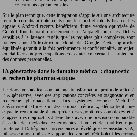
concurrents opérant en silos.
Sur le plan technique, cette intégration s’appuie sur une architecture
hybride combinant traitements dans le cloud et calculs locaux. Les
appareils Android récents bénéficient d’une version optimisée de
Gemini fonctionnant directement sur l’appareil pour les tâches
sensibles à la latence, tandis que les requêtes plus complexes sont
traitées dans l’infrastructure cloud de Google. Cette approche
équilibrée garantit à la fois performance et confidentialité, un enjeu
crucial face aux préoccupations croissantes concernant la protection
des données personnelles.
IA générative dans le domaine médical : diagnostic
et recherche pharmaceutique
Le domaine médical connaît une transformation profonde grâce à
l’IA générative, avec des applications concrètes en diagnostic et en
recherche pharmaceutique. Des systèmes comme MedGPT,
spécialement affiné sur des corpus médicaux, démontrent une
capacité remarquable à interpréter des symptômes complexes et à
suggérer des diagnostics différentiels avec une précision comparable
à celle de médecins expérimentés. Une étude multicentrique
impliquant 15 hôpitaux universitaires a révélé que ces assistants IA,
utilisés comme outils de support décisionnel, réduisaient les erreurs