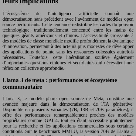
leurs implications
L’écosystème de l’intelligence artificielle connaît une
démocratisation sans précédent avec l’avènement de modèles open
source performants. Cette tendance redistribue les cartes du pouvoir
technologique, traditionnellement concentré entre les mains de
quelques géants américains et chinois. L’accessibilité croissante à
des modèles de classe mondiale modifie profondément la dynamique
d’innovation, permettant à des acteurs plus modestes de développer
des applications de pointe sans les ressources colossales autrefois
nécessaires. Toutefois, cette libéralisation soulève également
d’importantes questions éthiques et sécuritaires qui nécessitent une
réflexion collective approfondie.
Llama 3 de meta : performances et écosystème
communautaire
Llama 3, le modèle phare open source de Meta, constitue une
avancée majeure dans la démocratisation de l’IA générative.
Disponible en plusieurs variantes (7B, 13B et 70B paramètres), il
offre des performances remarquablement proches des modèles
propriétaires comme GPT-4, tout en étant accessible gratuitement
pour la recherche et les applications commerciales sous certaines
conditions. Sur le benchmark MMLU, la version 70B de Llama 3