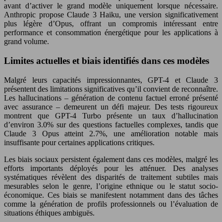
avant d’activer le grand modèle uniquement lorsque nécessaire.
Anthropic propose Claude 3 Haiku, une version significativement
plus légère d’Opus, offrant un compromis intéressant entre
performance et consommation énergétique pour les applications à
grand volume.
Limites actuelles et biais identifiés dans ces modèles
Malgré leurs capacités impressionnantes, GPT-4 et Claude 3
présentent des limitations significatives qu’il convient de reconnaître.
Les hallucinations – génération de contenu factuel erroné présenté
avec assurance – demeurent un défi majeur. Des tests rigoureux
montrent que GPT-4 Turbo présente un taux d’hallucination
d’environ 3.0% sur des questions factuelles complexes, tandis que
Claude 3 Opus atteint 2.7%, une amélioration notable mais
insuffisante pour certaines applications critiques.
Les biais sociaux persistent également dans ces modèles, malgré les
efforts importants déployés pour les atténuer. Des analyses
systématiques révèlent des disparités de traitement subtiles mais
mesurables selon le genre, l’origine ethnique ou le statut socio-
économique. Ces biais se manifestent notamment dans des tâches
comme la génération de profils professionnels ou l’évaluation de
situations éthiques ambiguës.