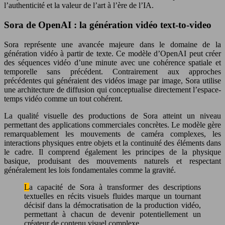
l’authenticité et la valeur de l’art à l’ère de l’IA.
Sora de OpenAI : la génération vidéo text-to-video
Sora représente une avancée majeure dans le domaine de la
génération vidéo à partir de texte. Ce modèle d’OpenAI peut créer
des séquences vidéo d’une minute avec une cohérence spatiale et
temporelle sans précédent. Contrairement aux approches
précédentes qui généraient des vidéos image par image, Sora utilise
une architecture de diffusion qui conceptualise directement l’espace-
temps vidéo comme un tout cohérent.
La qualité visuelle des productions de Sora atteint un niveau
permettant des applications commerciales concrètes. Le modèle gère
remarquablement les mouvements de caméra complexes, les
interactions physiques entre objets et la continuité des éléments dans
le cadre. Il comprend également les principes de la physique
basique, produisant des mouvements naturels et respectant
généralement les lois fondamentales comme la gravité.
La capacité de Sora à transformer des descriptions
textuelles en récits visuels fluides marque un tournant
décisif dans la démocratisation de la production vidéo,
permettant à chacun de devenir potentiellement un
créateur de contenu visuel complexe.