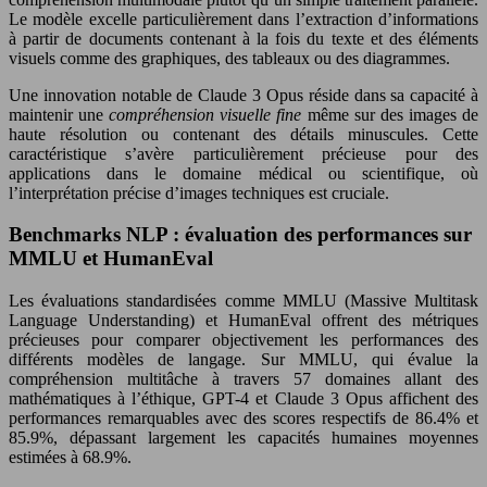
Le modèle excelle particulièrement dans l’extraction d’informations
à partir de documents contenant à la fois du texte et des éléments
visuels comme des graphiques, des tableaux ou des diagrammes.
Une innovation notable de Claude 3 Opus réside dans sa capacité à
maintenir une
compréhension visuelle fine
même sur des images de
haute résolution ou contenant des détails minuscules. Cette
caractéristique s’avère particulièrement précieuse pour des
applications dans le domaine médical ou scientifique, où
l’interprétation précise d’images techniques est cruciale.
Benchmarks NLP : évaluation des performances sur
MMLU et HumanEval
Les évaluations standardisées comme MMLU (Massive Multitask
Language Understanding) et HumanEval offrent des métriques
précieuses pour comparer objectivement les performances des
différents modèles de langage. Sur MMLU, qui évalue la
compréhension multitâche à travers 57 domaines allant des
mathématiques à l’éthique, GPT-4 et Claude 3 Opus affichent des
performances remarquables avec des scores respectifs de 86.4% et
85.9%, dépassant largement les capacités humaines moyennes
estimées à 68.9%.