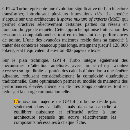
GPT-4 Turbo représente une évolution significative de l’architecture
transformer, introduisant plusieurs innovations clés. Le modèle
s’appuie sur une architecture à
sparse mixture of experts
(MoE) qui
permet d’activer sélectivement certaines parties du réseau en
fonction du type de requête. Cette approche optimise l’utilisation des
ressources computationnelles tout en maintenant des performances
de pointe. L’une des avancées majeures réside dans sa capacité à
traiter des contextes beaucoup plus longs, atteignant jusqu’à 128 000
tokens, soit l’équivalent d’environ 300 pages de texte.
Sur le plan technique, GPT-4 Turbo intègre également des
mécanismes d’attention améliorés avec un
sliding window
qui limite la portée des calculs d’attention à une fenêtre
attention
glissante, réduisant considérablement la complexité quadratique
traditionnelle. Cette optimisation permet au modèle de maintenir des
performances élevées même sur de très longs contextes tout en
réduisant la charge computationnelle.
L’innovation majeure de GPT-4 Turbo ne réside pas
seulement dans sa taille, mais dans sa capacité à
équilibrer puissance et efficacité grâce à une
architecture repensée qui active sélectivement les
composants nécessaires à chaque tâche.