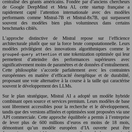
centralisé des géants américains. Fondée par d’anciens chercheurs
de Google DeepMind et Meta AI, cette startup française a
rapidement capté l’attention internationale avec des modèles
performants comme Mistral-7B et Mistral-8x7B, qui surpassent
souvent des modèles bien plus volumineux dans certains
benchmarks ciblés.
L’approche distinctive de Mistral repose sur l’efficience
architecturale plutôt que sur la force brute computationnelle. Leurs
modèles privilégient des innovations algorithmiques comme le
et une tokenization optimisée qui leur
grouped-query attention
permettent d’atteindre des performances supérieures avec
significativement moins de paramètres et de données d’entraînement.
Cette philosophie s’accorde parfaitement avec les contraintes
européennes en matière d’efficacité énergétique et de durabilité,
proposant une voie alternative à la course à la taille qui caractérise
souvent le développement des LLMs.
Sur le plan stratégique, Mistral AI a adopté un modèle hybride
combinant open source et services premium. Leurs modèles de base
sont librement accessibles pour la recherche et le développement,
tandis que des versions affinées et optimisées sont proposées via une
API commerciale. Cette approche équilibrée a permis à l’entreprise
de lever plus de 600 millions d’euros en moins de 18 mois,
démontrant qu’un modèle européen d’IA ouverte peut être