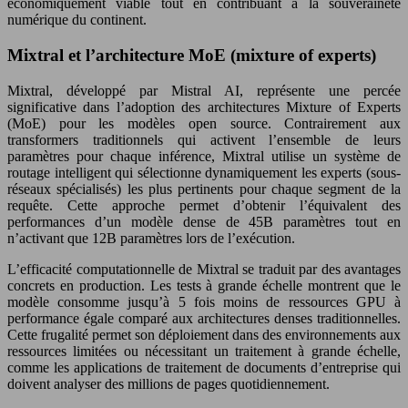
économiquement viable tout en contribuant à la souveraineté
numérique du continent.
Mixtral et l’architecture MoE (mixture of experts)
Mixtral, développé par Mistral AI, représente une percée
significative dans l’adoption des architectures Mixture of Experts
(MoE) pour les modèles open source. Contrairement aux
transformers traditionnels qui activent l’ensemble de leurs
paramètres pour chaque inférence, Mixtral utilise un système de
routage intelligent qui sélectionne dynamiquement les experts (sous-
réseaux spécialisés) les plus pertinents pour chaque segment de la
requête. Cette approche permet d’obtenir l’équivalent des
performances d’un modèle dense de 45B paramètres tout en
n’activant que 12B paramètres lors de l’exécution.
L’efficacité computationnelle de Mixtral se traduit par des avantages
concrets en production. Les tests à grande échelle montrent que le
modèle consomme jusqu’à 5 fois moins de ressources GPU à
performance égale comparé aux architectures denses traditionnelles.
Cette frugalité permet son déploiement dans des environnements aux
ressources limitées ou nécessitant un traitement à grande échelle,
comme les applications de traitement de documents d’entreprise qui
doivent analyser des millions de pages quotidiennement.