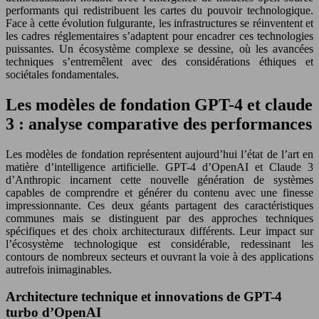
performants qui redistribuent les cartes du pouvoir technologique.
Face à cette évolution fulgurante, les infrastructures se réinventent et
les cadres réglementaires s’adaptent pour encadrer ces technologies
puissantes. Un écosystème complexe se dessine, où les avancées
techniques s’entremêlent avec des considérations éthiques et
sociétales fondamentales.
Les modèles de fondation GPT-4 et claude
3 : analyse comparative des performances
Les modèles de fondation représentent aujourd’hui l’état de l’art en
matière d’intelligence artificielle. GPT-4 d’OpenAI et Claude 3
d’Anthropic incarnent cette nouvelle génération de systèmes
capables de comprendre et générer du contenu avec une finesse
impressionnante. Ces deux géants partagent des caractéristiques
communes mais se distinguent par des approches techniques
spécifiques et des choix architecturaux différents. Leur impact sur
l’écosystème technologique est considérable, redessinant les
contours de nombreux secteurs et ouvrant la voie à des applications
autrefois inimaginables.
Architecture technique et innovations de GPT-4
turbo d’OpenAI