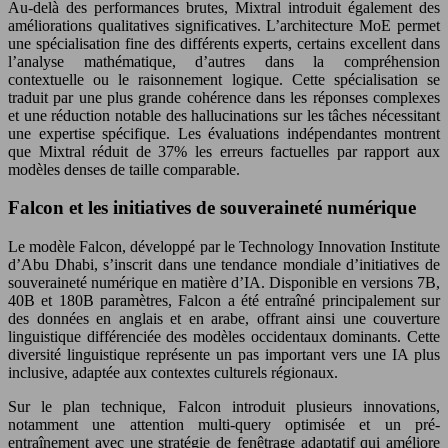
Au-delà des performances brutes, Mixtral introduit également des
améliorations qualitatives significatives. L’architecture MoE permet
une spécialisation fine des différents experts, certains excellent dans
l’analyse mathématique, d’autres dans la compréhension
contextuelle ou le raisonnement logique. Cette spécialisation se
traduit par une plus grande cohérence dans les réponses complexes
et une réduction notable des hallucinations sur les tâches nécessitant
une expertise spécifique. Les évaluations indépendantes montrent
que Mixtral réduit de 37% les erreurs factuelles par rapport aux
modèles denses de taille comparable.
Falcon et les initiatives de souveraineté numérique
Le modèle Falcon, développé par le Technology Innovation Institute
d’Abu Dhabi, s’inscrit dans une tendance mondiale d’initiatives de
souveraineté numérique en matière d’IA. Disponible en versions 7B,
40B et 180B paramètres, Falcon a été entraîné principalement sur
des données en anglais et en arabe, offrant ainsi une couverture
linguistique différenciée des modèles occidentaux dominants. Cette
diversité linguistique représente un pas important vers une IA plus
inclusive, adaptée aux contextes culturels régionaux.
Sur le plan technique, Falcon introduit plusieurs innovations,
notamment une attention multi-query optimisée et un pré-
entraînement avec une stratégie de fenêtrage adaptatif qui améliore