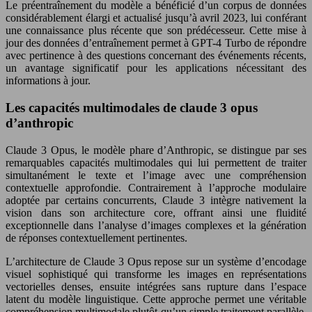
Le préentraînement du modèle a bénéficié d’un corpus de données
considérablement élargi et actualisé jusqu’à avril 2023, lui conférant
une connaissance plus récente que son prédécesseur. Cette mise à
jour des données d’entraînement permet à GPT-4 Turbo de répondre
avec pertinence à des questions concernant des événements récents,
un avantage significatif pour les applications nécessitant des
informations à jour.
Les capacités multimodales de claude 3 opus
d’anthropic
Claude 3 Opus, le modèle phare d’Anthropic, se distingue par ses
remarquables capacités multimodales qui lui permettent de traiter
simultanément le texte et l’image avec une compréhension
contextuelle approfondie. Contrairement à l’approche modulaire
adoptée par certains concurrents, Claude 3 intègre nativement la
vision dans son architecture core, offrant ainsi une fluidité
exceptionnelle dans l’analyse d’images complexes et la génération
de réponses contextuellement pertinentes.
L’architecture de Claude 3 Opus repose sur un système d’encodage
visuel sophistiqué qui transforme les images en représentations
vectorielles denses, ensuite intégrées sans rupture dans l’espace
latent du modèle linguistique. Cette approche permet une véritable
compréhension multimodale plutôt qu’un simple traitement parallèle.