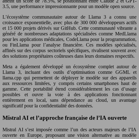
atteint un score de 78.5%, se positionnant entre Claude 2 et GPT-
3.5, une performance impressionnante pour un modèle open source.
L’écosystème communautaire autour de Llama 3 a connu une
croissance exponentielle, avec plus de 300 000 développeurs actifs
et 15 000 projets dérivés sur GitHub. Cette communauté vibrante a
généré de nombreuses adaptations spécialisées comme MedLlama
pour les applications médicales, CodeLlama pour la programmation,
ou FinLlama pour l’analyse financière. Ces modèles spécialisés,
affinés sur des corpus sectoriels spécifiques, rivalisent souvent avec
des solutions propriétaires coûteuses dans leurs domaines respectifs.
Meta a également développé un écosystème complet autour de
Llama 3, incluant des outils d’optimisation comme GGML et
llama.cpp qui permettent de déployer le modèle sur des appareils
aux ressources limitées, y compris certains smartphones haut de
gamme. Cette portabilité étend considérablement les cas d’usage
possibles et ouvre la voie à des applications fonctionnant
entièrement en local, sans dépendance au cloud, un avantage
significatif pour la confidentialité des données.
Mistral AI et l’approche française de l’IA ouverte
Mistral AI s’est imposée comme l’un des acteurs majeurs de l’IA
ouverte en Europe, proposant une vision alternative au modèle