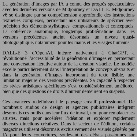
La génération d’images par IA a connu des progrès spectaculaires
avec les dernières versions de Midjourney et DALL-E. Midjourney
v6 se distingue par sa compréhension approfondie des instructions
textuelles complexes, permettant aux utilisateurs de spécifier avec
précision des éléments stylistiques, compositionnels et conceptuels.
La cohérence anatomique, longtemps problématique dans les
versions précédentes, atteint désormais un niveau quasi-
photographique, notamment pour les mains et les visages humains.
DALL-E 3 d’OpenAI, intégré nativement à ChatGPT, a
révolutionné l’accessibilité de la génération d’images en permettant
une conversation itérative autour de la création visuelle. Le modèle
excelle particulièrement dans l’interprétation de concepts abstraits et
dans la génération d’images incorporant du texte lisible, une
limitation majeure des versions précédentes. Sa capacité à respecter
les styles artistiques spécifiques s’est considérablement améliorée,
bien que des questions de droits d’auteur demeurent en suspens.
Ces avancées redéfinissent le paysage créatif professionnel. De
nombreux studios de design et agences publicitaires intègrent
désormais ces outils dans leur flux de travail, non pour remplacer les
artistes, mais pour accélérer l’idéation et explorer rapidement
diverses directions créatives. Dans le secteur de l’édition, certains
magazines utilisent désormais exclusivement des visuels générés par
IA pour leurs couvertures, soulevant des débats passionnés sur