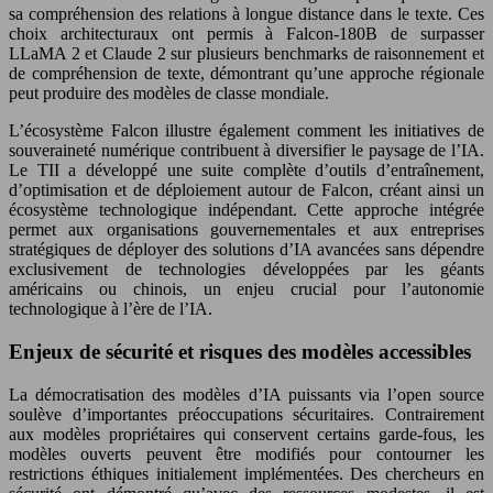
sa compréhension des relations à longue distance dans le texte. Ces
choix architecturaux ont permis à Falcon-180B de surpasser
LLaMA 2 et Claude 2 sur plusieurs benchmarks de raisonnement et
de compréhension de texte, démontrant qu’une approche régionale
peut produire des modèles de classe mondiale.
L’écosystème Falcon illustre également comment les initiatives de
souveraineté numérique contribuent à diversifier le paysage de l’IA.
Le TII a développé une suite complète d’outils d’entraînement,
d’optimisation et de déploiement autour de Falcon, créant ainsi un
écosystème technologique indépendant. Cette approche intégrée
permet aux organisations gouvernementales et aux entreprises
stratégiques de déployer des solutions d’IA avancées sans dépendre
exclusivement de technologies développées par les géants
américains ou chinois, un enjeu crucial pour l’autonomie
technologique à l’ère de l’IA.
Enjeux de sécurité et risques des modèles accessibles
La démocratisation des modèles d’IA puissants via l’open source
soulève d’importantes préoccupations sécuritaires. Contrairement
aux modèles propriétaires qui conservent certains garde-fous, les
modèles ouverts peuvent être modifiés pour contourner les
restrictions éthiques initialement implémentées. Des chercheurs en