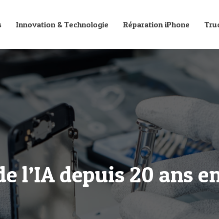
s
Innovation & Technologie
Réparation iPhone
Tru
de l’IA depuis 20 ans e