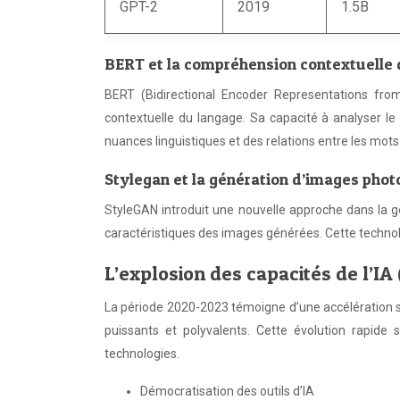
GPT-2
2019
1.5B
BERT et la compréhension contextuelle 
BERT (Bidirectional Encoder Representations fr
contextuelle du langage. Sa capacité à analyser l
nuances linguistiques et des relations entre les mots
Stylegan et la génération d’images phot
StyleGAN introduit une nouvelle approche dans la g
caractéristiques des images générées. Cette technol
L’explosion des capacités de l’I
La période 2020-2023 témoigne d’une accélération s
puissants et polyvalents. Cette évolution rapide
technologies.
Démocratisation des outils d’IA