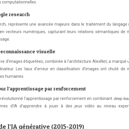
es computationnelles.
gle research
rch, représente une avancée majeure dans le traitement du langage n
en vecteurs numériques, capturant leurs relations sémantiques de 
ssage.
reconnaissance visuelle
e d’images étiquetées, combinée à l’architecture AlexNet, a marqué u
dinateur. Les taux d’erreur en classification d’images ont chuté de 
ces humaines.
r l’apprentissage par renforcement
révolutionné l’apprentissage par renforcement en combinant
deep lea
èmes d’IA d’apprendre à jouer à des jeux vidéo au niveau exper
de l’IA générative (2015-2019)