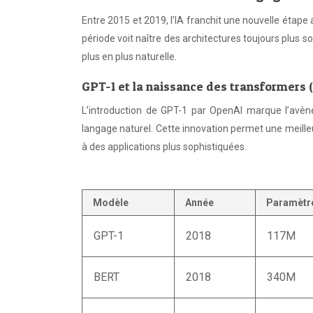
Entre 2015 et 2019, l’IA franchit une nouvelle étap
période voit naître des architectures toujours plus
plus en plus naturelle.
GPT-1 et la naissance des transformers 
L’introduction de GPT-1 par OpenAI marque l’avèn
langage naturel. Cette innovation permet une meille
à des applications plus sophistiquées.
Modèle
Année
Paramètr
GPT-1
2018
117M
BERT
2018
340M