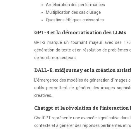
Amélioration des performances
Multiplication des cas d’usage
Questions éthiques croissantes
GPT-3 et la démocratisation des LLMs
GPT-3 marque un tournant majeur avec ses 175 
génération de texte et en résolution de problèmes c
de nombreux secteurs.
DALL-E, midjourney et la création artist
L’émergence des modèles de génération d’images co
outils permettent de générer des images sophistiq
créatives.
Chatgpt et la révolution de l’interact
ChatGPT représente une avancée significative dans l
contexte et à générer des réponses pertinentes et n