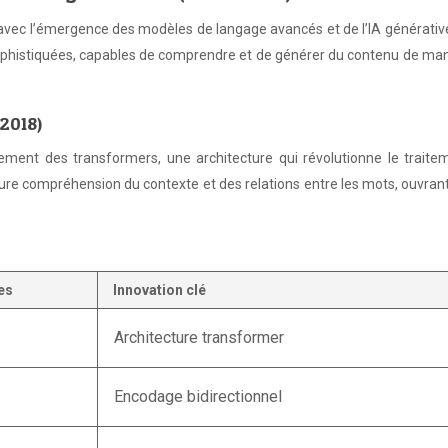
e avec l’émergence des modèles de langage avancés et de l’IA générativ
 sophistiquées, capables de comprendre et de générer du contenu de ma
(2018)
ement des transformers, une architecture qui révolutionne le traite
ure compréhension du contexte et des relations entre les mots, ouvrant
es
Innovation clé
Architecture transformer
Encodage bidirectionnel