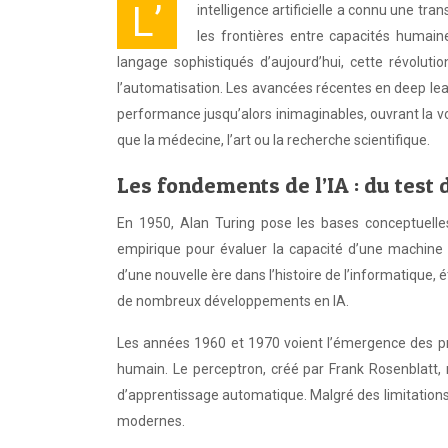
L’
intelligence artificielle a connu une t
les frontières entre capacités humai
langage sophistiqués d’aujourd’hui, cette révoluti
l’automatisation. Les avancées récentes en deep lear
performance jusqu’alors inimaginables, ouvrant la v
que la médecine, l’art ou la recherche scientifique.
Les fondements de l’IA : du test
En 1950, Alan Turing pose les bases conceptuelles 
empirique pour évaluer la capacité d’une machine 
d’une nouvelle ère dans l’histoire de l’informatique
de nombreux développements en IA.
Les années 1960 et 1970 voient l’émergence des pr
humain. Le perceptron, créé par Frank Rosenblatt
d’apprentissage automatique. Malgré des limitations 
modernes.