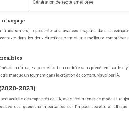
Génération de texte améliorée
du langage
om Transformers) représente une avancée majeure dans la compré
e contexte dans les deux directions permet une meilleure compréhens
.
oréalistes
énération d’images, permettant un contrôle sans précédent sur le styl
ogie marque un tournant dans la création de contenu visuel par IA.
A (2020-2023)
pectaculaire des capacités de l’IA, avec l’émergence de modèles toujo
 soulève des questions importantes sur l’impact sociétal et éthique