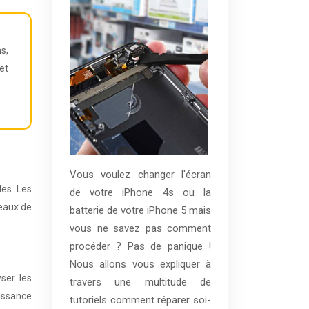
s,
et
Vous voulez changer l'écran
les. Les
de votre iPhone 4s ou la
eaux de
batterie de votre iPhone 5 mais
vous ne savez pas comment
procéder ? Pas de panique !
Nous allons vous expliquer à
ser les
travers une multitude de
issance
tutoriels comment réparer soi-