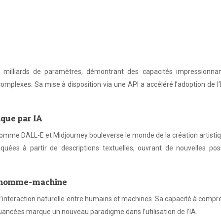
milliards de paramètres, démontrant des capacités impressionna
omplexes. Sa mise à disposition via une API a accéléré l’adoption de l
ique par IA
mme DALL-E et Midjourney bouleverse le monde de la création artistiq
uées à partir de descriptions textuelles, ouvrant de nouvelles possi
ion homme-machine
’interaction naturelle entre humains et machines. Sa capacité à compr
uancées marque un nouveau paradigme dans l’utilisation de l’IA.