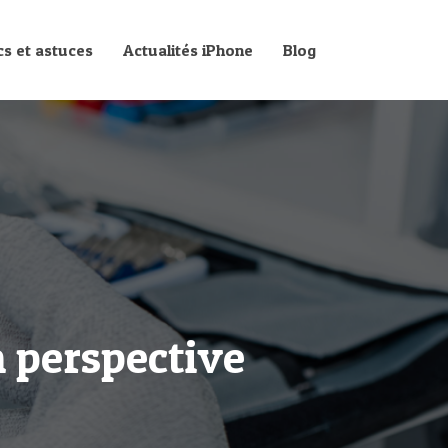
cs et astuces
Actualités iPhone
Blog
n perspective