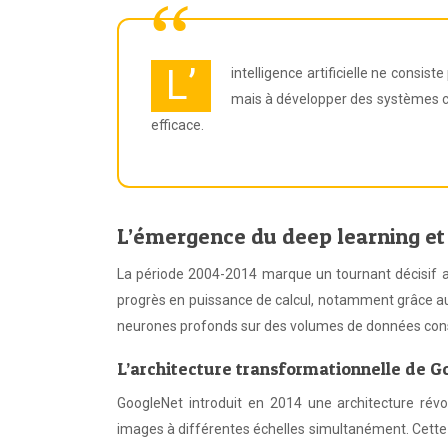
L’
intelligence artificielle ne cons
mais à développer des systèmes 
efficace.
L’émergence du deep learning et
La période 2004-2014 marque un tournant décisif
progrès en puissance de calcul, notamment grâce au
neurones profonds sur des volumes de données cons
L’architecture transformationnelle de G
GoogleNet introduit en 2014 une architecture révo
images à différentes échelles simultanément. Cett