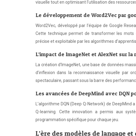
visuelle tout en optimisant l’utilisation des ressourc
Le développement de Word2Vec par goo
Word2Vec, développé par l’équipe de Google Resea
Cette technique permet de transformer les mots 
précise et exploitable par les algorithmes d’apprenti
L’impact de ImageNet et AlexNet sur la 
La création d’ImageNet, une base de données massiv
d’inflexion dans la reconnaissance visuelle par or
spectaculaire, passant sous la barre des performan
Les avancées de DeepMind avec DQN pou
L’algorithme DQN (Deep Q-Network) de DeepMind a 
Q-learning. Cette innovation a permis aux syst
programmation spécifique pour chaque jeu.
L’ère des modèles de langage et 