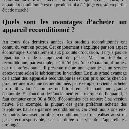
appareil reconditionné est un produit qui a été jugé et testé en parfait
état de marché.
Quels sont les avantages d’acheter un
appareil reconditionné ?
Au cours des dernières années, les produits reconditionnés ont
connu du vent en poupe. Cet engouement s’explique par son aspect
économique. Contrairement aux produits d’occasion, il n’y a pas de
réparation ou de changement de pièce. Mais un téléphone
reconditionné, par exemple, a fait l’objet d’une réparation, d’un test
par un professionnel. Il présente même une garantie et un service
après-vente selon le fabricant ou le vendeur. Le plus grand avantage
de l’achat des
appareils
reconditionnés est son prix moins cher. Se
procurer une machine reconditionnée, par exemple, revient à acheter
un outil valorisé comme neuf tout en effectuant une grande
économie. En fonction de l’ancienneté et la marque de l’appareil, il
faut compter entre 30 à 50% d’économies par rapport à sa version
neuve. Par exemple, la plupart des gens préfèrent acheter des
téléphones haut de gamme reconditionnés, car c’est moins onéreux.
En outre, favoriser un objet reconditionné est de réaliser aussi un
geste eco-responsable, car la durée de vie de l’appareil est
prolongée.