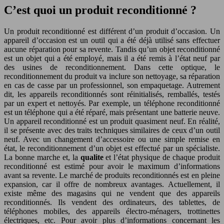
C’est quoi un produit reconditionné ?
Un produit reconditionné est différent d’un produit d’occasion. Un
appareil d’occasion est un outil qui a été déjà utilisé sans effectuer
aucune réparation pour sa revente. Tandis qu’un objet reconditionné
est un objet qui a été employé, mais il a été remis à l’état neuf par
des usines de reconditionnement. Dans cette optique, le
reconditionnement du produit va inclure son nettoyage, sa réparation
en cas de casse par un professionnel, son empaquetage. Autrement
dit, les appareils reconditionnés sont réinitialisés, remballés, testés
par un expert et nettoyés. Par exemple, un téléphone reconditionné
est un téléphone qui a été réparé, mais présentant une batterie neuve.
Un appareil reconditionné est un produit quasiment neuf. En réalité,
il se présente avec des traits techniques similaires de ceux d’un outil
neuf. Avec un changement d’accessoire ou une simple remise en
état, le reconditionnement d’un objet est effectué par un spécialiste.
La bonne marche et, la
qualite
et l’état physique de chaque produit
reconditionné est estimé pour avoir le maximum d’informations
avant sa revente. Le marché de produits reconditionnés est en pleine
expansion, car il offre de nombreux avantages. Actuellement, il
existe même des magasins qui ne vendent que des appareils
reconditionnés. Ils vendent des ordinateurs, des tablettes, de
téléphones mobiles, des appareils électro-ménagers, trottinettes
électriques, etc. Pour avoir plus d’informations concernant les