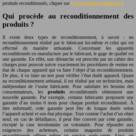
produits reconditionnés, cliquer sur
www.ruedureconditionne.fr
Qui procède au reconditionnement des
produits ?
Il existe deux types de reconditionnement, à savoir : un
reconditionnement réalisé par le fabricant lui-même et celui qui est
effectué de manière artisanale. Concernant les appareils
reconditionnés en manufacture par le fabricant, le gage de qualité est
une garantie. En effet, une démarche est prescrite par un cahier des
charges pour pouvoir suivre exactement les procédures de remise en
état de chaque appareil qui va faire l’objet d’un reconditionnement.
De plus, il va faire un test pour vérifier l’état dudit appareil. Quant
au reconditionnement artisanal, il est réalisé par un technicien, mais
indépendant de l’usine fabricante. Pour satisfaire les besoins des
consommateurs, les
produits
reconditionnés obtiennent une
nouvelle garantie. Par exemple, certains fabricants proposent une
garantie d’au moins 6 mois pour chaque produit reconditionné. À
titre informatif, cette garantie peut être de longue durée selon
l’appareil acheté et son état physique. Tout comme l’achat d’un objet
neuf, en cas de défaillance, il peut être couvert par cette garantie,
excepté la case involontaire ou volontaire. Pour répondre aux
exigences des acheteurs, certains magasins de produits
reconditionnés offrent même un service après-vente. Ainsi, un